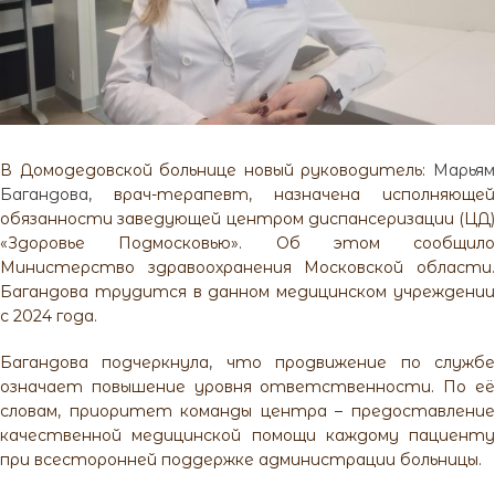
В Домодедовской больнице новый руководитель:
Марьям
Багандова
, врач-терапевт, назначена исполняющей
обязанности заведующей центром диспансеризации (ЦД)
«Здоровье Подмосковью». Об этом сообщило
Министерство здравоохранения Московской области.
Багандова трудится в данном медицинском учреждении
с 2024 года.
Багандова подчеркнула, что продвижение по службе
означает повышение уровня ответственности. По её
словам, приоритет команды центра – предоставление
качественной медицинской помощи каждому пациенту
при всесторонней поддержке администрации больницы.