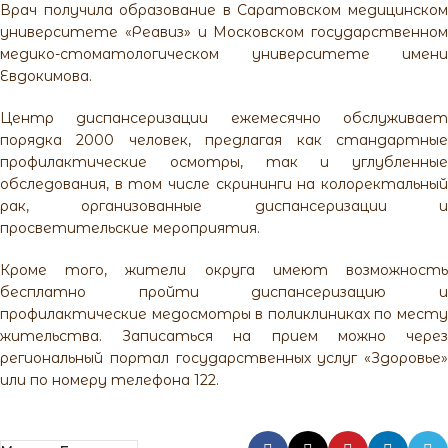
Врач получила образование в Саратовском медицинском
университете «Реавиз» и Московском государственном
медико-стоматологическом университете имени
Евдокимова.
Центр диспансеризации ежемесячно обслуживает
порядка 2000 человек, предлагая как стандартные
профилактические осмотры, так и углубленные
обследования, в том числе скрининги на колоректальный
рак, организованные диспансеризации и
просветительские мероприятия.
Кроме того, жители округа имеют возможность
бесплатно пройти диспансеризацию и
профилактические медосмотры в поликлиниках по месту
жительства. Записаться на прием можно через
региональный портал государственных услуг «Здоровье»
или по номеру телефона 122.